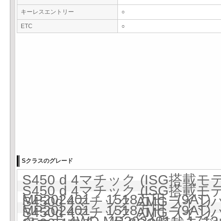
キーレスエントリー
○
ETC
○
Sクラスのグレード
S450 d 4マチック (ISG搭載
S450 d 4マチック (ISG搭載
MP202401 1518万円 (9AT)
S450d 4マチック AMGライ
MP202401 1518万円 (9AT)
S450d 4マチック AMGライ