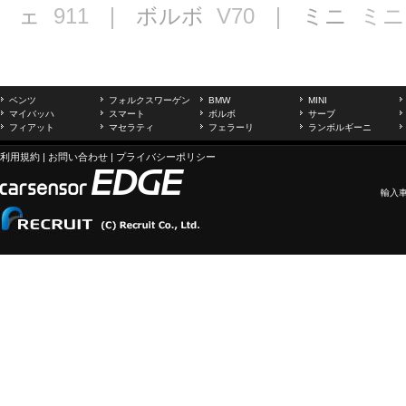
ェ
911
｜ ボルボ
V70
｜ ミニ
ミニ
ベンツ
フォルクスワーゲン
BMW
MINI
マイバッハ
スマート
ボルボ
サーブ
フィアット
マセラティ
フェラーリ
ランボルギーニ
利用規約
|
お問い合わせ
|
プライバシーポリシー
輸入