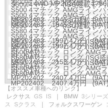
ターボ 4WD MP202402 1756
S500 4マチック (ISG搭載モデル)
S500 4マチック AMGラインパ
S500 4マチック AMGラインパ
MP202402 1845.5万円 (9AT
S580 4マチック (ISG搭載モデル)
MP202402 1845.5万円 (9AT
S580 4マチック (ISG搭載モデル)
S580 4マチック AMGラインパ
S580 4マチック AMGラインパ
MP202402 1997.4万円 (9AT
S500 4マチック ロング (ISG搭
MP202402 1997.4万円 (9AT
S500 4マチック ロング (ISG搭
円 (9AT)
S500 4マチック ロング AMG
円 (9AT)
S580 4マチック ロング (ISG搭
MP202402 2153.4万円 (9AT
S580 4マチック ロング (ISG搭
円 (9AT)
S580 4マチック ロング AMG
円 (9AT)
S580 4マチック ロング AMG
MP202402 2407.4万円 (9AT
MP202402 2407.4万円 (9AT
【オススメ車種へのリンク】
レクサス
GS
IS
｜ BMW
3シリー
ス
Sクラス
｜ フォルクスワーゲン