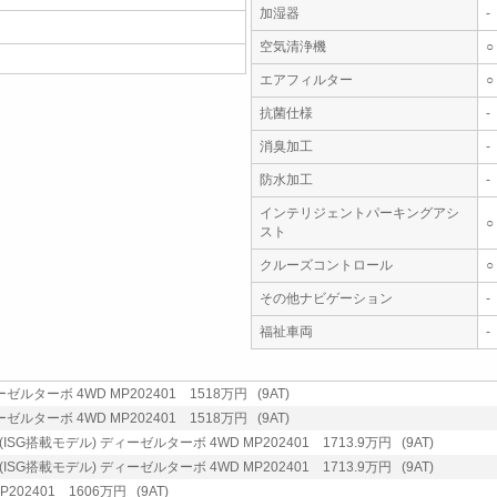
加湿器
-
空気清浄機
○
エアフィルター
○
抗菌仕様
-
消臭加工
-
防水加工
-
インテリジェントパーキングアシ
○
スト
クルーズコントロール
○
その他ナビゲーション
-
福祉車両
-
ーゼルターボ 4WD MP202401 1518万円 (9AT)
ーゼルターボ 4WD MP202401 1518万円 (9AT)
SG搭載モデル) ディーゼルターボ 4WD MP202401 1713.9万円 (9AT)
SG搭載モデル) ディーゼルターボ 4WD MP202401 1713.9万円 (9AT)
P202401 1606万円 (9AT)