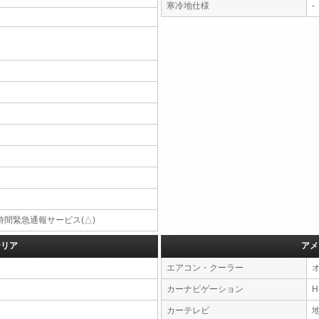
寒冷地仕様
-
4時間緊急通報サービス(△)
テリア
アメ
エアコン・クーラー
カーナビゲーション
カーテレビ