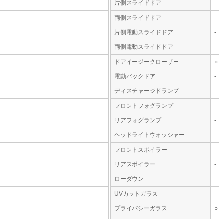
片側スライドドア
-
両側スライドドア
-
片側電動スライドドア
-
両側電動スライドドア
-
ドアイージークローザー
○
電動バックドア
-
ディスチャージドランプ
-
フロントフォグランプ
-
リアフォグランプ
-
ヘッドライトウォッシャー
-
フロントスポイラー
-
リアスポイラー
-
ローダウン
-
UVカットガラス
-
プライバシーガラス
○