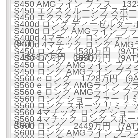
S450 AMGライン プラス 1323
S450 エクスクルーシブ スポーツ
S450 エクスクルーシブ スポーツ
S400d ロング ディーゼルターボ
S400d ロング AMGライン 
S400d 4マチック ロング ディ
(9AT)
S400d 4マチック ロング A
S450 ロング 1530万円 (9AT
1658.7万円 (9AT)
S450 ロング 1530万円 (9AT
S450 ロング AMGライン プラス 
S450 ロング AMGライン プラス 
S560 e ロング 1728万円 (9A
S560 e ロング AMGライン プラ
S560 e ロング AMGライン プラ
S560 ロング ショーファー リミ
S560 ロング スポーツ リミテッ
S560 4マチック ロング ショ
S560 4マチック ロング スポー
(9AT)
S600 ロング 2449万円 (7AT
S600 ロング AMGライン プラス 