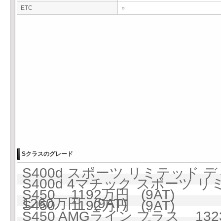
ETC
○
Sクラスのグレード
S400d スポーツ リミテッド デ
S400d 4マチック スポーツ
S450 1192万円 (9AT)
1260万円 (9AT)
S450 1192万円 (9AT)
S450 AMGライン プラス 1323