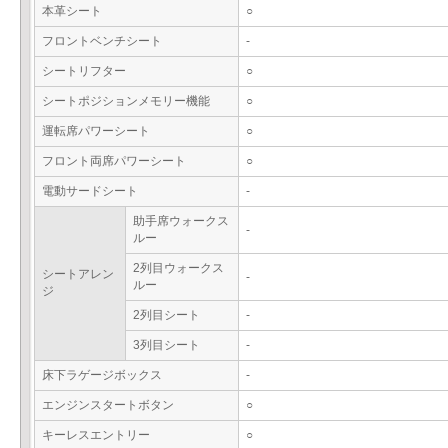
本革シート
○
フロントベンチシート
-
シートリフター
○
シートポジションメモリー機能
○
運転席パワーシート
○
フロント両席パワーシート
○
電動サードシート
-
助手席ウォークス
-
ルー
2列目ウォークス
シートアレン
-
ルー
ジ
2列目シート
-
3列目シート
-
床下ラゲージボックス
-
エンジンスタートボタン
○
キーレスエントリー
○