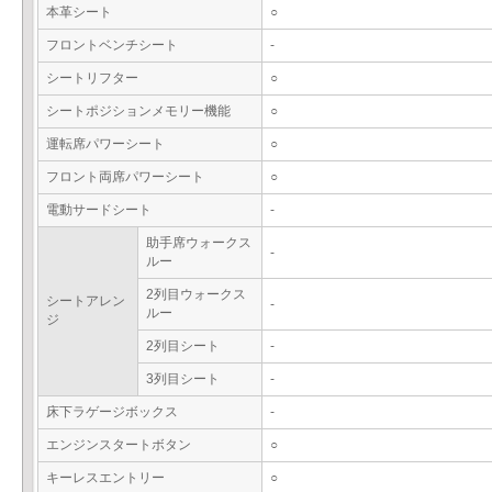
本革シート
○
フロントベンチシート
-
シートリフター
○
シートポジションメモリー機能
○
運転席パワーシート
○
フロント両席パワーシート
○
電動サードシート
-
助手席ウォークス
-
ルー
2列目ウォークス
シートアレン
-
ルー
ジ
2列目シート
-
3列目シート
-
床下ラゲージボックス
-
エンジンスタートボタン
○
キーレスエントリー
○