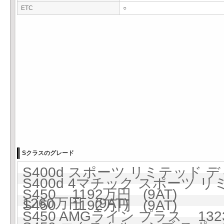
ETC
○
Sクラスのグレード
S400d スポーツ リミテッド デ
S400d 4マチック スポーツ
S450 1192万円 (9AT)
1260万円 (9AT)
S450 1192万円 (9AT)
S450 AMGライン プラス 1323