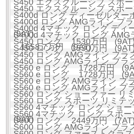
S450 エクスクルーシブ スポーツ
S450 エクスクルーシブ スポーツ
S400d ロング ディーゼルターボ
S400d ロング AMGライン 
S400d 4マチック ロング ディ
(9AT)
S400d 4マチック ロング A
S450 ロング 1530万円 (9AT
1658.7万円 (9AT)
S450 ロング 1530万円 (9AT
S450 ロング AMGライン プラス 
S450 ロング AMGライン プラス 
S560 e ロング 1728万円 (9A
S560 e ロング 1728万円 (9A
S560 e ロング AMGライン プラ
S560 e ロング AMGライン プラ
S560 ロング ショーファー リミ
S560 ロング スポーツ リミテッ
S560 4マチック ロング ショ
S560 4マチック ロング スポー
(9AT)
S600 ロング 2449万円 (7AT
S600 ロング AMGライン プラス 
S600 ロング ファーストクラスパ