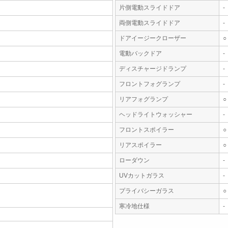
片側電動スライドドア
-
両側電動スライドドア
-
ドアイージークローザー
○
電動バックドア
-
ディスチャージドランプ
-
フロントフォグランプ
-
リアフォグランプ
○
ヘッドライトウォッシャー
-
フロントスポイラー
○
リアスポイラー
○
ローダウン
-
UVカットガラス
-
プライバシーガラス
○
寒冷地仕様
-