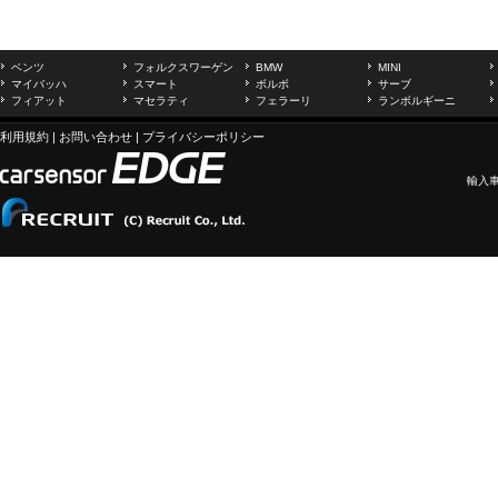
ベンツ
フォルクスワーゲン
BMW
MINI
マイバッハ
スマート
ボルボ
サーブ
フィアット
マセラティ
フェラーリ
ランボルギーニ
利用規約
|
お問い合わせ
|
プライバシーポリシー
輸入