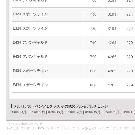
E320 アバンギャルド
700
3199
224
E320 スポーツライン
780
3199
224
E320 スポーツライン
780
3199
224
E430 アバンギャルド
790
4265
279
E430 アバンギャルド
790
4265
279
E430 スポーツライン
860
4265
279
E430 スポーツライン
860
4265
279
メルセデス・ベンツ Eクラス その他のフルモデルチェンジ
93年09月 - 95年09月
|
02年06月 - 09年04月
|
09年05月 - 16年06月
|
16年07
【オススメ車種へのリンク】
レクサス
GS
IS
｜ BMW
3シリーズ
5シリーズ
｜ メルセデス・ベンツ
Eクラス
Sクラス