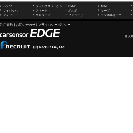
ベンツ
フォルクスワーゲン
BMW
MINI
マイバッハ
スマート
ボルボ
サーブ
フィアット
マセラティ
フェラーリ
ランボルギーニ
利用規約
|
お問い合わせ
|
プライバシーポリシー
輸入