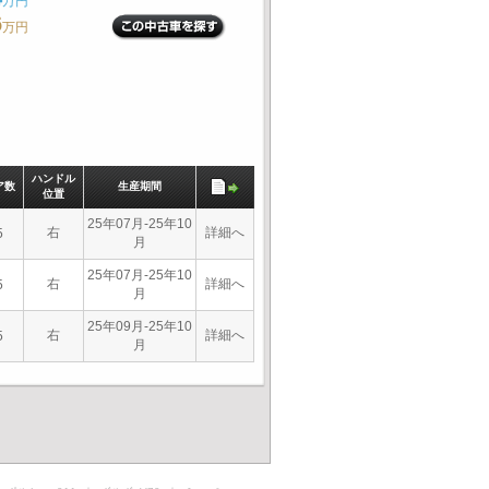
万円
6
万円
ハンドル
ア数
生産期間
位置
25年07月-25年10
右
詳細へ
5
月
25年07月-25年10
右
詳細へ
5
月
25年09月-25年10
右
詳細へ
5
月