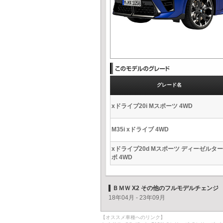
グレード名
xドライブ20i Mスポーツ 4WD
M35i xドライブ 4WD
xドライブ20d Mスポーツ ディーゼルター
ボ 4WD
ＢＭＷ X2 その他のフルモデルチェンジ
18年04月 - 23年09月
【オススメ車種へのリンク】