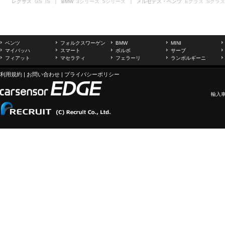
レクサス
GS
IS
｜ BMW
3シリーズ
5シリーズ
｜ メルセデス・ベンツ
Eクラス
Sクラス
ベンツ
フォルクスワーゲン
BMW
MINI
マイバッハ
スマート
ボルボ
サーブ
フィアット
マセラティ
フェラーリ
ランボルギーニ
利用規約
|
お問い合わせ
|
プライバシーポリシー
輸入