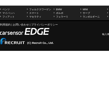
ベンツ
フォルクスワーゲン
BMW
MINI
マイバッハ
スマート
ボルボ
サーブ
フィアット
マセラティ
フェラーリ
ランボルギーニ
利用規約
|
お問い合わせ
|
プライバシーポリシー
輸入