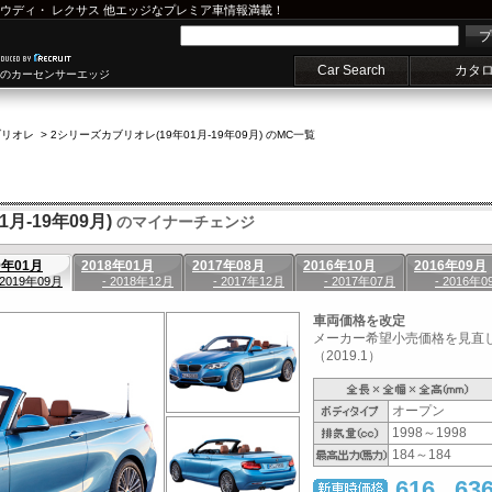
ウディ
・
レクサス
他エッジなプレミア車情報満載！
プ
Car Search
カタ
車のカーセンサーエッジ
ブリオレ
>
2シリーズカブリオレ(19年01月-19年09月) のMC一覧
月-19年09月)
のマイナーチェンジ
9年01月
2018年01月
2017年08月
2016年10月
2016年09月
 2019年09月
- 2018年12月
- 2017年12月
- 2017年07月
- 2016年0
車両価格を改定
メーカー希望小売価格を見直
（2019.1）
オープン
1998～1998
184～184
616
63