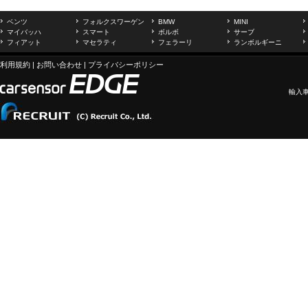
ベンツ
フォルクスワーゲン
BMW
MINI
マイバッハ
スマート
ボルボ
サーブ
フィアット
マセラティ
フェラーリ
ランボルギーニ
利用規約
|
お問い合わせ
|
プライバシーポリシー
輸入