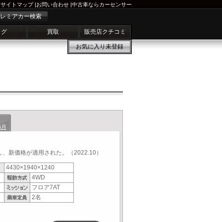
サイトマップ
|
お問い合わせ
|
中古車ならカーセンサー
レミアカー検索
ログ
買取
販売店クチコミ
お気に入り
未登録
6月
新価格が適用された。（2022.10）
4430×1940×1240
4WD
フロア7AT
2名