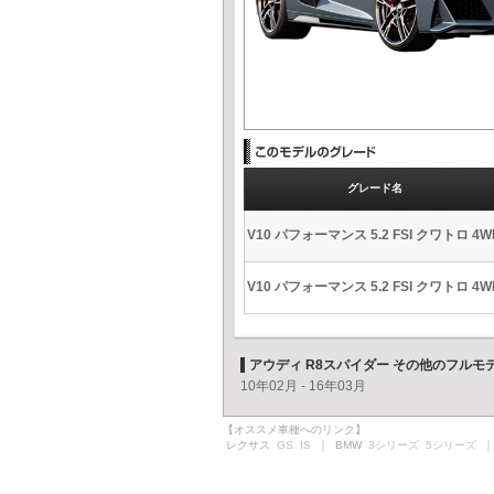
グレード名
V10 パフォーマンス 5.2 FSI クワトロ 4W
V10 パフォーマンス 5.2 FSI クワトロ 4W
アウディ R8スパイダー その他のフルモ
10年02月 - 16年03月
【オススメ車種へのリンク】
レクサス
GS
IS
｜ BMW
3シリーズ
5シリーズ
｜