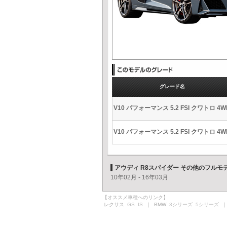
グレード名
V10 パフォーマンス 5.2 FSI クワトロ 4W
V10 パフォーマンス 5.2 FSI クワトロ 4W
アウディ R8スパイダー その他のフルモ
10年02月 - 16年03月
【オススメ車種へのリンク】
レクサス
GS
IS
｜ BMW
3シリーズ
5シリーズ
｜