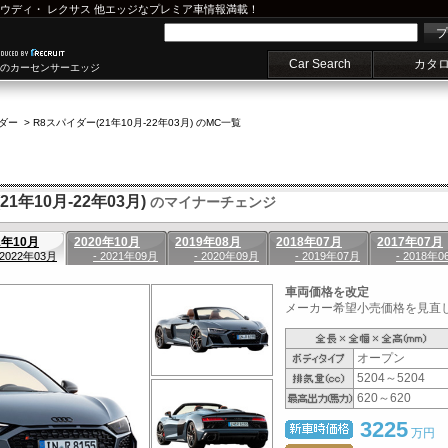
ウディ
・
レクサス
他エッジなプレミア車情報満載！
プ
Car Search
カタ
車のカーセンサーエッジ
ダー
>
R8スパイダー(21年10月-22年03月) のMC一覧
1年10月-22年03月)
のマイナーチェンジ
1年10月
2020年10月
2019年08月
2018年07月
2017年07月
 2022年03月
- 2021年09月
- 2020年09月
- 2019年07月
- 2018年0
車両価格を改定
メーカー希望小売価格を見直し、
オープン
5204～5204
620～620
3225
万円