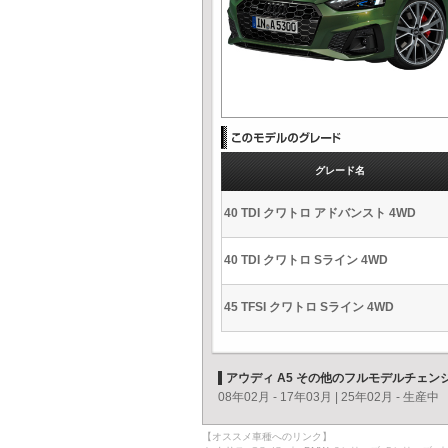
グレード名
40 TDI クワトロ アドバンスト 4WD
40 TDI クワトロ Sライン 4WD
45 TFSI クワトロ Sライン 4WD
アウディ A5 その他のフルモデルチェン
08年02月 - 17年03月
|
25年02月 - 生産中
【オススメ車種へのリンク】