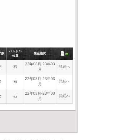
ハンドル
ア数
生産期間
位置
22年08月-23年03
右
詳細へ
2
月
22年08月-23年03
右
詳細へ
2
月
22年08月-23年03
右
詳細へ
2
月