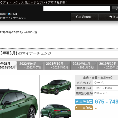
ウディ
・
レクサス
他エッジなプレミア車情報満載！
プ
Car Search
カタ
車のカーセンサーエッジ
(22年08月-23年03月) のMC一覧
3年03月)
のマイナーチェンジ
2年08月
2022年04月
2021年10月
2021年01月
2019年10月
 2023年03月
- 2022年07月
- 2022年03月
- 2021年09月
- 2020年1
クーペ
1968～1984
204～265
675
74
～
-