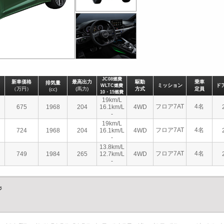
JC08燃費
新車価格
最高出力
駆動
乗車
排気量
ミッション
ド
WLTC燃費
（万円）
(馬力)
方式
定員
(cc)
10・15燃費
19km/L
フロア7AT
4名
675
1968
204
16.1km/L
4WD
-
19km/L
フロア7AT
4名
724
1968
204
16.1km/L
4WD
-
13.8km/L
フロア7AT
4名
749
1984
265
12.7km/L
4WD
-
ジ