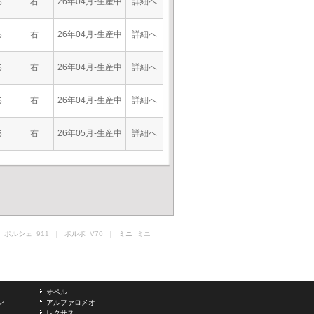
右
26年04月-生産中
詳細へ
5
右
26年04月-生産中
詳細へ
5
右
26年04月-生産中
詳細へ
5
右
26年04月-生産中
詳細へ
5
右
26年05月-生産中
詳細へ
5
 ポルシェ
911
｜ ボルボ
V70
｜ ミニ
ミニ
オペル
ン
アルファロメオ
レクサス