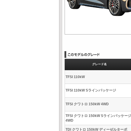
グレード名
TFSI 110kW
TFSI 110kW Sラインパッケージ
TFSI クワトロ 150kW 4WD
TFSI クワトロ 150kW Sラインパッケー
4WD
TDI クワトロ 150kW ディーゼルターボ