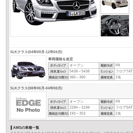
SLKクラス(04年09月-12年04月)
車両価格を改定
オープン
FR
5438～5438
フロア7AT
360～360
2名
SLKクラス(98年06月-04年08月)
オープン
FR
2294～3199
フロア5AT
193～353
2名
AMGの車種一覧