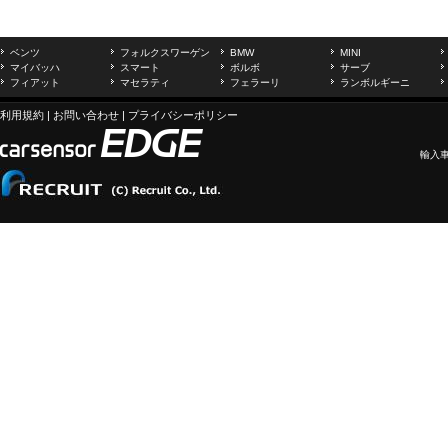
ベンツ
フォルクスワーゲン
BMW
MINI
マイバッハ
スマート
ボルボ
サーブ
フィアット
マセラティ
フェラーリ
ランボルギーニ
利用規約
|
お問い合わせ
|
プライバシーポリシー
輸入