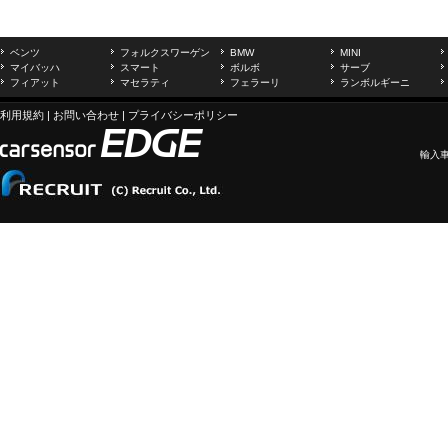
ベンツ
フォルクスワーゲン
BMW
MINI
マイバッハ
スマート
ボルボ
サーブ
フィアット
マセラティ
フェラーリ
ランボルギーニ
利用規約
|
お問い合わせ
|
プライバシーポリシー
輸入