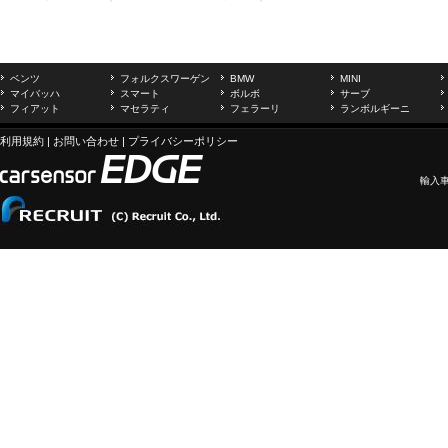
ベンツ
フォルクスワーゲン
BMW
MINI
マイバッハ
スマート
ボルボ
サーブ
フィアット
マセラティ
フェラーリ
ランボルギーニ
利用規約
|
お問い合わせ
|
プライバシーポリシー
輸入