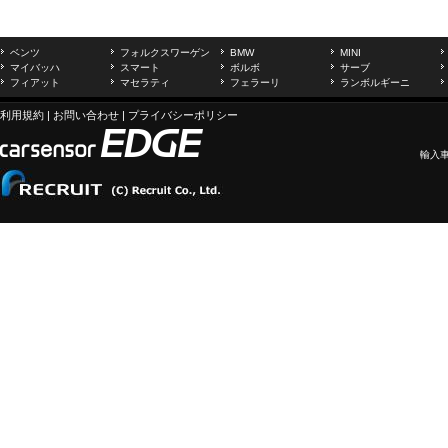
ベンツ
フォルクスワーゲン
BMW
MINI
マイバッハ
スマート
ボルボ
サーブ
フィアット
マセラティ
フェラーリ
ランボルギーニ
利用規約
|
お問い合わせ
|
プライバシーポリシー
輸入