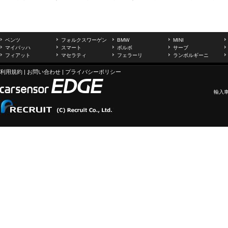
ベンツ
フォルクスワーゲン
BMW
MINI
マイバッハ
スマート
ボルボ
サーブ
フィアット
マセラティ
フェラーリ
ランボルギーニ
利用規約
|
お問い合わせ
|
プライバシーポリシー
輸入