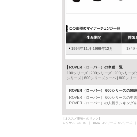
生産期間
排気
1994年11月-1999年12月
1849
ROVER（ローバー）の車種一覧
100シリーズ
|
200シリーズ
|
200シリー
シリーズ
|
800シリーズクーペ
|
800シリ
ROVER（ローバー） 600シリーズの関
ROVER（ローバー） 600シリーズの
ROVER（ローバー）の人気ランキング
【オススメ車種へのリンク】
レクサス
GS
IS
｜ BMW
3シリーズ
5シリーズ
｜