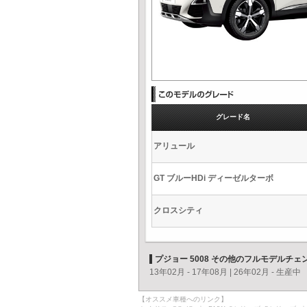
グレード名
アリュール
GT ブルーHDi ディーゼルターボ
クロスシティ
プジョー 5008 その他のフルモデルチェ
13年02月 - 17年08月
|
26年02月 - 生産中
【オススメ車種へのリンク】