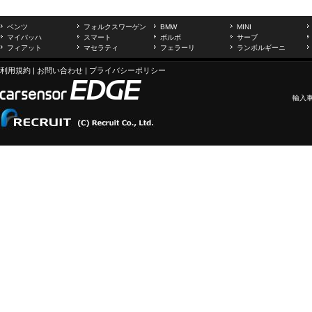
ベンツ
フォルクスワーゲン
BMW
MINI
マイバッハ
スマート
ボルボ
サーブ
フィアット
マセラティ
フェラーリ
ランボルギーニ
利用規約
|
お問い合わせ
|
プライバシーポリシー
輸入