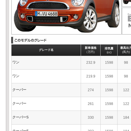
新車価格
最高出
排気量
グレード名
（万円）
(馬力)
(cc)
ワン
232.9
1598
98
ワン
219.9
1598
98
クーパー
274
1598
122
クーパー
261
1598
122
クーパーS
330
1598
184