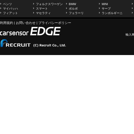
ベンツ
フォルクスワーゲン
BMW
MINI
マイバッハ
スマート
ボルボ
サーブ
フィアット
マセラティ
フェラーリ
ランボルギーニ
利用規約
|
お問い合わせ
|
プライバシーポリシー
輸入