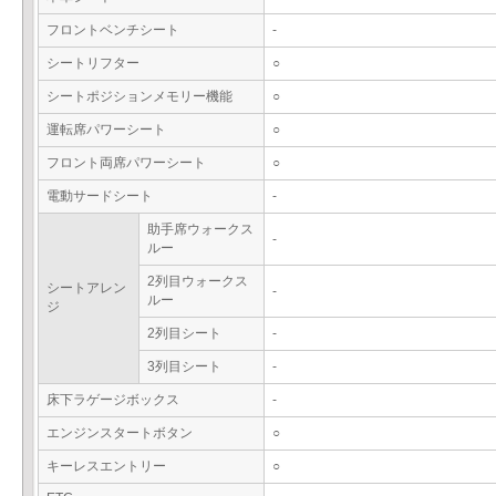
フロントベンチシート
-
シートリフター
○
シートポジションメモリー機能
○
運転席パワーシート
○
フロント両席パワーシート
○
電動サードシート
-
助手席ウォークス
-
ルー
2列目ウォークス
シートアレン
-
ルー
ジ
2列目シート
-
3列目シート
-
床下ラゲージボックス
-
エンジンスタートボタン
○
キーレスエントリー
○