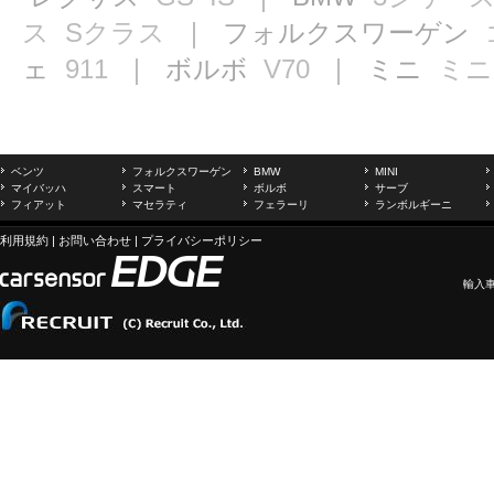
ス
Sクラス
｜ フォルクスワーゲン
ェ
911
｜ ボルボ
V70
｜ ミニ
ミニ
ベンツ
フォルクスワーゲン
BMW
MINI
マイバッハ
スマート
ボルボ
サーブ
フィアット
マセラティ
フェラーリ
ランボルギーニ
利用規約
|
お問い合わせ
|
プライバシーポリシー
輸入