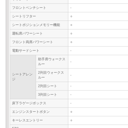
フロントベンチシート
-
シートリフター
○
シートポジションメモリー機能
○
運転席パワーシート
○
フロント両席パワーシート
○
電動サードシート
-
助手席ウォークス
-
ルー
2列目ウォークス
シートアレン
-
ルー
ジ
2列目シート
-
3列目シート
-
床下ラゲージボックス
-
エンジンスタートボタン
○
キーレスエントリー
○