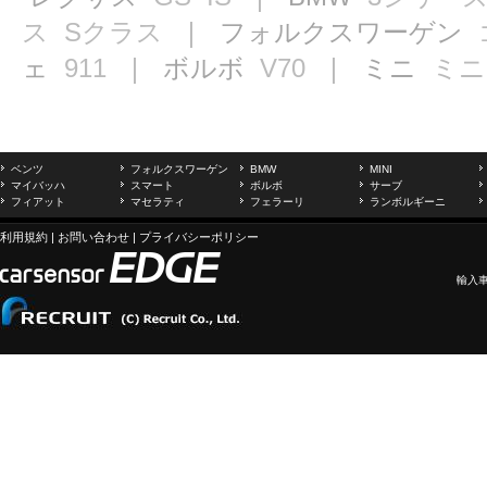
ス
Sクラス
｜ フォルクスワーゲン
ェ
911
｜ ボルボ
V70
｜ ミニ
ミニ
ベンツ
フォルクスワーゲン
BMW
MINI
マイバッハ
スマート
ボルボ
サーブ
フィアット
マセラティ
フェラーリ
ランボルギーニ
利用規約
|
お問い合わせ
|
プライバシーポリシー
輸入