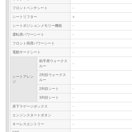
フロントベンチシート
-
シートリフター
○
シートポジションメモリー機能
-
運転席パワーシート
-
フロント両席パワーシート
-
電動サードシート
-
助手席ウォークス
-
ルー
2列目ウォークス
シートアレン
-
ルー
ジ
2列目シート
-
3列目シート
-
床下ラゲージボックス
-
エンジンスタートボタン
-
キーレスエントリー
-