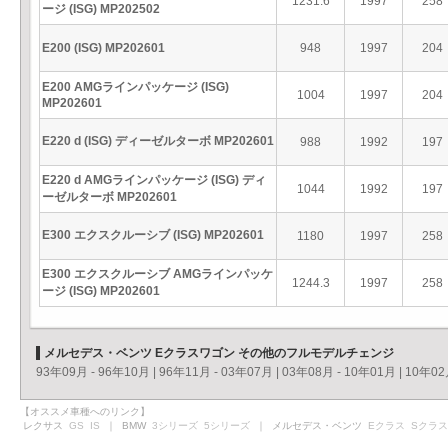
1231.6
1997
258
ージ (ISG) MP202502
E200 (ISG) MP202601
948
1997
204
E200 AMGラインパッケージ (ISG)
1004
1997
204
MP202601
E220 d (ISG) ディーゼルターボ MP202601
988
1992
197
E220 d AMGラインパッケージ (ISG) ディ
1044
1992
197
ーゼルターボ MP202601
E300 エクスクルーシブ (ISG) MP202601
1180
1997
258
E300 エクスクルーシブ AMGラインパッケ
1244.3
1997
258
ージ (ISG) MP202601
メルセデス・ベンツ Eクラスワゴン その他のフルモデルチェンジ
93年09月 - 96年10月
|
96年11月 - 03年07月
|
03年08月 - 10年01月
|
10年02
【オススメ車種へのリンク】
レクサス
GS
IS
｜ BMW
3シリーズ
5シリーズ
｜ メルセデス・ベンツ
Eクラス
Sクラス