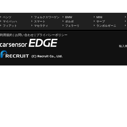
ベンツ
フォルクスワーゲン
BMW
MINI
マイバッハ
スマート
ボルボ
サーブ
フィアット
マセラティ
フェラーリ
ランボルギーニ
利用規約
|
お問い合わせ
|
プライバシーポリシー
輸入