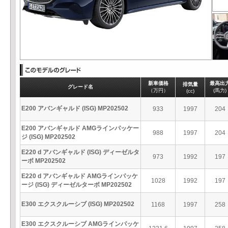
新車価格
最高出
排気量
グレード名
（万円）
(馬力)
(cc)
E200 アバンギャルド (ISG) MP202502
933
1997
204
E200 アバンギャルド AMGラインパッケー
988
1997
204
ジ (ISG) MP202502
E220 d アバンギャルド (ISG) ディーゼルタ
973
1992
197
ーボ MP202502
E220 d アバンギャルド AMGラインパッケ
1028
1992
197
ージ (ISG) ディーゼルターボ MP202502
E300 エクスクルーシブ (ISG) MP202502
1168
1997
258
E300 エクスクルーシブ AMGラインパッケ