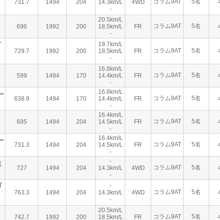
コラム9AT
5名
731.7
1494
204
14.3km/L
4WD
-
20.5km/L
コラム9AT
5名
696
1992
200
18.5km/L
FR
-
ケ
19.7km/L
コラム9AT
5名
729.7
1992
200
18.5km/L
FR
-
16.8km/L
コラム9AT
5名
599
1494
170
14.4km/L
FR
-
16.8km/L
ー
コラム9AT
5名
638.9
1494
170
14.4km/L
FR
-
16.4km/L
コラム9AT
5名
695
1494
204
14.5km/L
FR
-
16.4km/L
ー
コラム9AT
5名
731.3
1494
204
14.5km/L
FR
-
-
載
コラム9AT
5名
727
1494
204
14.3km/L
4WD
-
イ
-
コラム9AT
5名
763.3
1494
204
14.3km/L
4WD
-
20.5km/L
コラム9AT
5名
742.7
1992
200
18.5km/L
FR