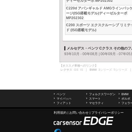
ディーゼルターボ MP202302
C220d アバンギャルド AMGラインパッ
ージ(ISG搭載モデル)ディーゼルターボ
MP202302
C200 スポーツ エクスクルーシブ リミテ
ド (ISG搭載モデル)
メルセデス・ベンツ Cクラス その他の
93年10月 - 00年08月
|
00年09月 - 07年05
【オススメ車種へのリンク】
レクサス
GS
IS
｜ BMW
3シリーズ
5シリーズ
｜
ベンツ
フォルクスワーゲン
BMW
マイバッハ
スマート
ボルボ
フィアット
マセラティ
フェラ
利用規約
|
お問い合わせ
|
プライバシーポリシー