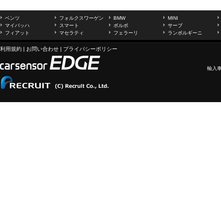
ベンツ
フォルクスワーゲン
BMW
MINI
マイバッハ
スマート
ボルボ
サーブ
フィアット
マセラティ
フェラーリ
ランボルギーニ
利用規約
|
お問い合わせ
|
プライバシーポリシー
輸入