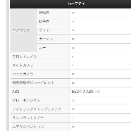
セーフティ
運転席
○
助手席
○
エアバッグ
サイド
○
カーテン
○
ニー
○
フロントカメラ
-
サイドカメラ
-
バックカメラ
○
頸部衝撃緩和ヘッドレスト
○
ABS
EBD付きABS（○）
ブレーキアシスト
○
アイドリングストップシステム
○
ランフラットタイヤ
-
エアサスペンション
○