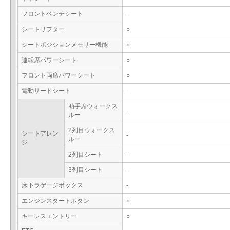
フロントベンチシート
-
シートリフター
○
シートポジションメモリー機能
○
運転席パワーシート
○
フロント両席パワーシート
○
電動サードシート
-
助手席ウォークス
-
ルー
2列目ウォークス
シートアレン
-
ルー
ジ
2列目シート
-
3列目シート
-
床下ラゲージボックス
-
エンジンスタートボタン
○
キーレスエントリー
○