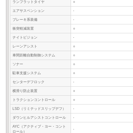
ランフラットタイヤ
○
エアサスペンション
-
ブレーキ系装備
-
衝突軽減装置
○
ナイトビジョン
-
レーンアシスト
○
車間距離自動制御システム
○
ソナー
○
駐車支援システム
○
センターデフロック
-
横滑り防止装置
○
トラクションコントロール
○
LSD（リミテッドスリップデフ）
-
ダウンヒルアシストコントロール
-
AYC（アクティブ・ヨー・コント
-
ロール）