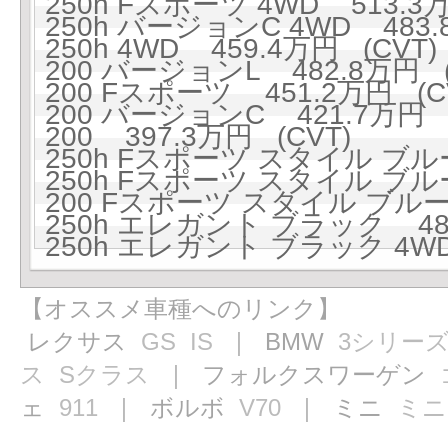
250h Fスポーツ 4WD 513.3万
250h バージョンC 4WD 483.
250h 4WD 459.4万円 (CVT)
200 バージョンL 482.8万円 (
200 Fスポーツ 451.2万円 (C
200 バージョンC 421.7万円 (
200 397.3万円 (CVT)
250h Fスポーツ スタイル ブルー
250h Fスポーツ スタイル ブルー
200 Fスポーツ スタイル ブルー 
250h エレガント ブラック 485
250h エレガント ブラック 4WD
【オススメ車種へのリンク】
レクサス
GS
IS
｜ BMW
3シリー
ス
Sクラス
｜ フォルクスワーゲン
ェ
911
｜ ボルボ
V70
｜ ミニ
ミニ