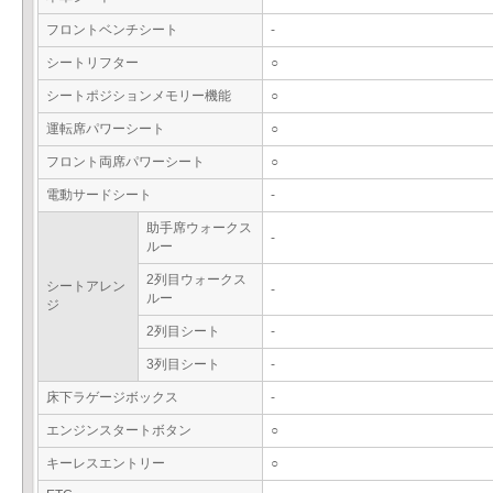
フロントベンチシート
-
シートリフター
○
シートポジションメモリー機能
○
運転席パワーシート
○
フロント両席パワーシート
○
電動サードシート
-
助手席ウォークス
-
ルー
2列目ウォークス
シートアレン
-
ルー
ジ
2列目シート
-
3列目シート
-
床下ラゲージボックス
-
エンジンスタートボタン
○
キーレスエントリー
○