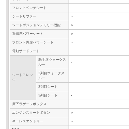
フロントベンチシート
-
シートリフター
○
シートポジションメモリー機能
○
運転席パワーシート
○
フロント両席パワーシート
○
電動サードシート
-
助手席ウォークス
-
ルー
2列目ウォークス
シートアレン
-
ルー
ジ
2列目シート
-
3列目シート
-
床下ラゲージボックス
-
エンジンスタートボタン
○
キーレスエントリー
○