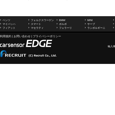
ベンツ
フォルクスワーゲン
BMW
MINI
マイバッハ
スマート
ボルボ
サーブ
フィアット
マセラティ
フェラーリ
ランボルギーニ
利用規約
|
お問い合わせ
|
プライバシーポリシー
輸入