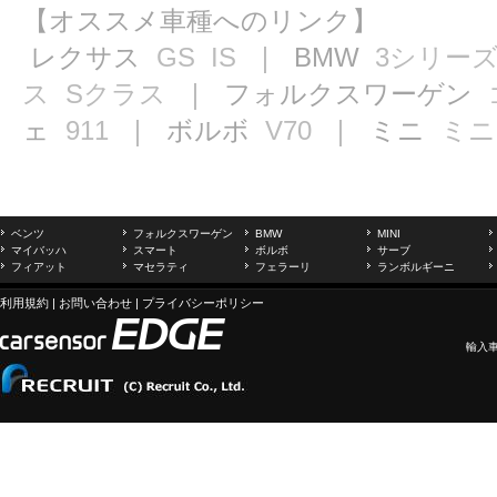
【オススメ車種へのリンク】
レクサス
GS
IS
｜ BMW
3シリー
ス
Sクラス
｜ フォルクスワーゲン
ェ
911
｜ ボルボ
V70
｜ ミニ
ミニ
ベンツ
フォルクスワーゲン
BMW
MINI
マイバッハ
スマート
ボルボ
サーブ
フィアット
マセラティ
フェラーリ
ランボルギーニ
利用規約
|
お問い合わせ
|
プライバシーポリシー
輸入