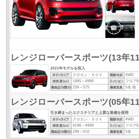
レンジローバースポーツ(13年11月
2021年モデルを投入
クロカン・ＳＵＶ
4WD
1995～4999
フロア8
258～575
5名 他
レンジローバースポーツ(05年11月
引き締まったエクステリアと上質な装備を採用
クロカン・ＳＵＶ
4WD
4196～4999
フロア6
299～510
5名