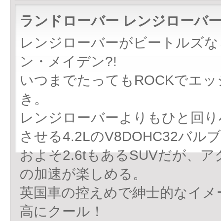
ランドローバー レンジローバー
レンジローバーがビートルズな
ン・メイデン?!
いつまでたってもROCKでエ
き。
レンジローバーよりもひと回り小さ
させる4.2LのV8DOHC32
およそ2.6tもあるSUVだが
の加速が楽しめる。
英国車の控えめで紳士的なイメ
高にクール！