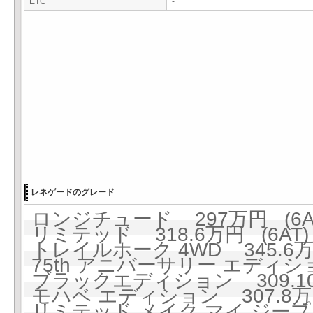
ETC
-
レネゲードのグレード
ロンジチュード 297万円 (6A
リミテッド 318.6万円 (6AT)
トレイルホーク 4WD 345.6万円
75th アニバーサリー エディション
ブラックエディション 309.10万
モハベ エディション 307.8万円
リミテッド メイク マイ ジープ 