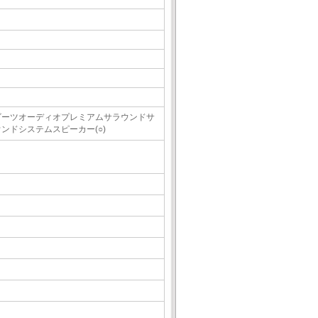
ビーツオーディオプレミアムサラウンドサ
ウンドシステムスピーカー(○)