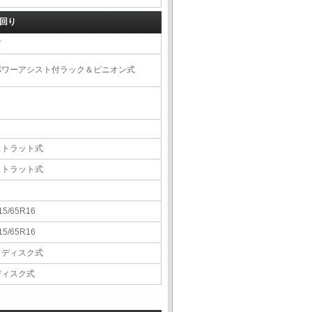
回り
右
パワーアシスト付ラック＆ピニオン式
ストラット式
ストラット式
15/65R16
15/65R16
Ｖディスク式
ディスク式