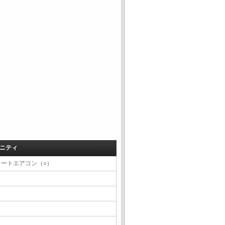
ニティ
オートエアコン（○）