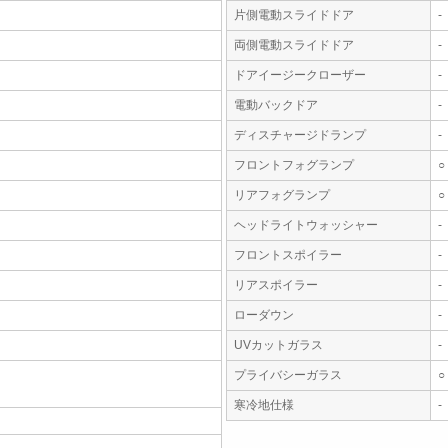
片側電動スライドドア
-
両側電動スライドドア
-
ドアイージークローザー
-
電動バックドア
-
ディスチャージドランプ
-
フロントフォグランプ
○
リアフォグランプ
○
ヘッドライトウォッシャー
-
フロントスポイラー
-
リアスポイラー
-
ローダウン
-
UVカットガラス
-
プライバシーガラス
○
寒冷地仕様
-