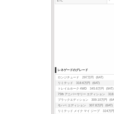
ETC
-
レネゲードのグレード
ロンジチュード 297万円 (6AT)
リミテッド 318.6万円 (6AT)
トレイルホーク 4WD 345.6万円 (9AT)
75th アニバーサリー エディション 318.6
ブラックエディション 309.10万円 (6A
モハベ エディション 307.8万円 (6AT)
リミテッド メイク マイ ジープ 324万円 