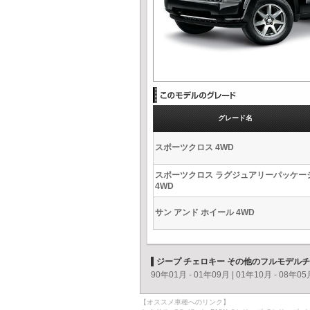
グレード名
スポーツクロス 4WD
スポーツクロス ラグジュアリーパッケー
4WD
サン アンド ホイール 4WD
ジープ チェロキー その他のフルモデル
90年01月 - 01年09月
|
01年10月 - 08年05
【オススメ車種へのリンク】