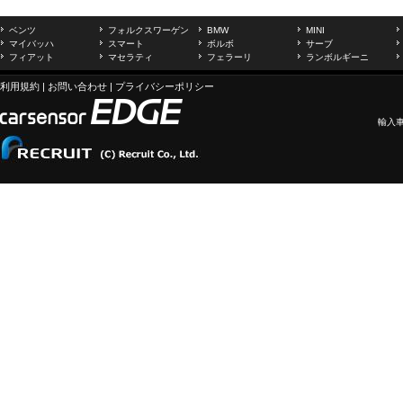
ベンツ
フォルクスワーゲン
BMW
MINI
マイバッハ
スマート
ボルボ
サーブ
フィアット
マセラティ
フェラーリ
ランボルギーニ
利用規約
|
お問い合わせ
|
プライバシーポリシー
輸入