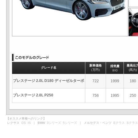
新車価格
最高出
排気量
グレード名
（万円）
(馬力)
(cc)
プレステージ 2.0L D180 ディーゼルターボ
722
1999
180
プレステージ 2.0L P250
756
1995
250
【オススメ車種へのリンク】
レクサス
GS
IS
｜ BMW
3シリーズ
5シリーズ
｜ メルセデス・ベンツ
Eクラス
Sクラス