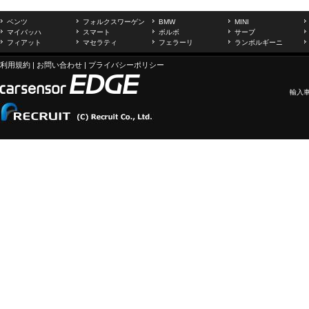
ベンツ
フォルクスワーゲン
BMW
MINI
マイバッハ
スマート
ボルボ
サーブ
フィアット
マセラティ
フェラーリ
ランボルギーニ
利用規約
|
お問い合わせ
|
プライバシーポリシー
輸入