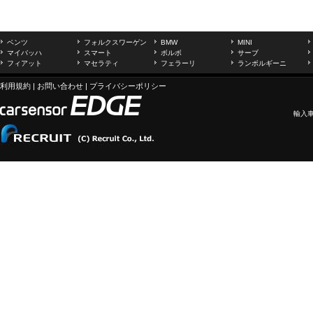
ベンツ
フォルクスワーゲン
BMW
MINI
マイバッハ
スマート
ボルボ
サーブ
フィアット
マセラティ
フェラーリ
ランボルギーニ
利用規約
|
お問い合わせ
|
プライバシーポリシー
輸入