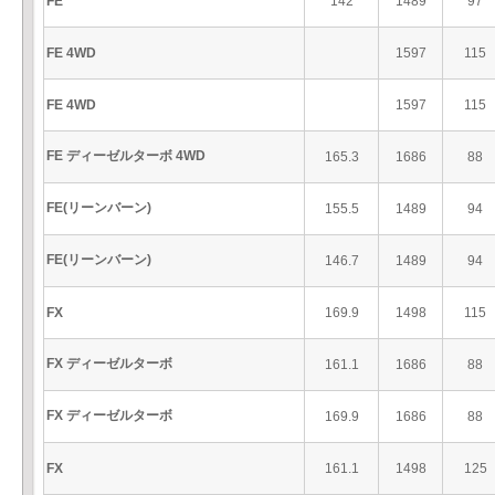
FE
142
1489
97
FE 4WD
1597
115
FE 4WD
1597
115
FE ディーゼルターボ 4WD
165.3
1686
88
FE(リーンバーン)
155.5
1489
94
FE(リーンバーン)
146.7
1489
94
FX
169.9
1498
115
FX ディーゼルターボ
161.1
1686
88
FX ディーゼルターボ
169.9
1686
88
FX
161.1
1498
125