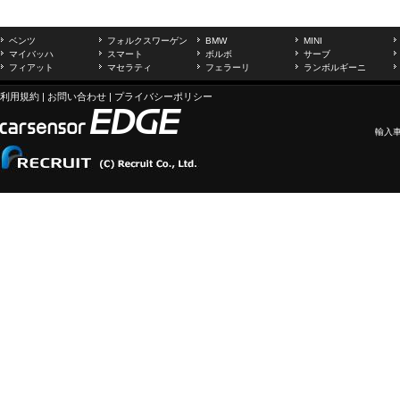
ベンツ
フォルクスワーゲン
BMW
MINI
マイバッハ
スマート
ボルボ
サーブ
フィアット
マセラティ
フェラーリ
ランボルギーニ
利用規約
|
お問い合わせ
|
プライバシーポリシー
輸入