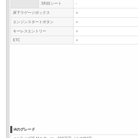
3列目シート
-
床下ラゲージボックス
○
エンジンスタートボタン
○
キーレスエントリー
○
ETC
○
i4のグレード