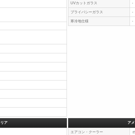
UVカットガラス
-
プライバシーガラス
-
寒冷地仕様
-
テリア
アメ
エアコン・クーラー