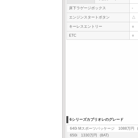
床下ラゲージボックス
-
エンジンスタートボタン
△
キーレスエントリー
○
ETC
○
6シリーズカブリオレのグレード
640i Mスポーツパッケージ 1088万円 (8
650i 1330万円 (8AT)