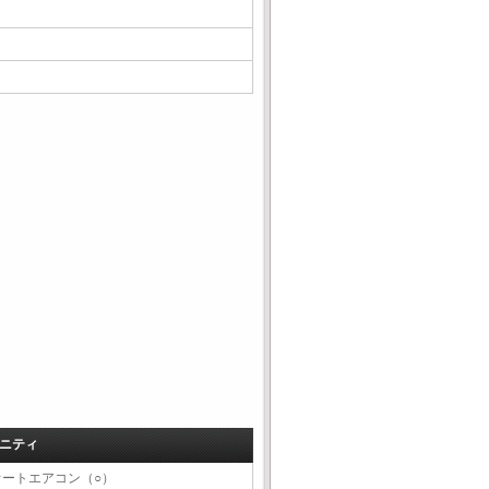
ニティ
オートエアコン（○）