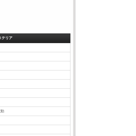
ステリア
電動