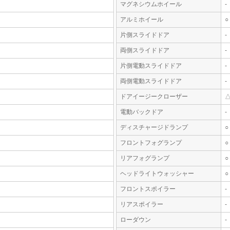
マグネシウムホイール
-
アルミホイール
○
片側スライドドア
-
両側スライドドア
-
片側電動スライドドア
-
両側電動スライドドア
-
ドアイージークローザー
電動バックドア
-
ディスチャージドランプ
○
フロントフォグランプ
○
リアフォグランプ
○
ヘッドライトウォッシャー
○
フロントスポイラー
-
リアスポイラー
-
ローダウン
-