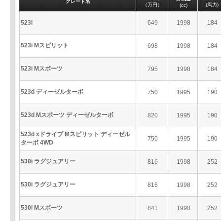
グレード名
（万円）
(馬力)
(cc)
523i
649
1998
184
523i Mスピリット
698
1998
184
523i Mスポーツ
795
1998
184
523d ディーゼルターボ
750
1995
190
523d Mスポーツ ディーゼルターボ
820
1995
190
523d xドライブ Mスピリット ディーゼル
750
1995
190
ターボ 4WD
530i ラグジュアリー
816
1998
252
530i ラグジュアリー
816
1998
252
530i Mスポーツ
841
1998
252