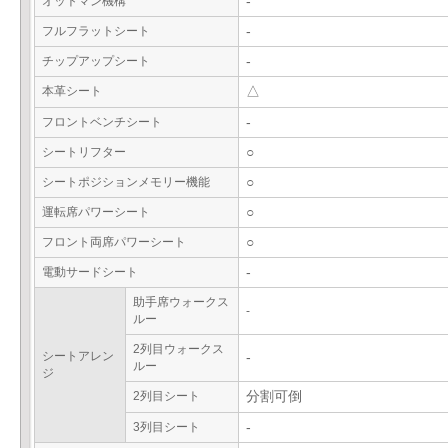
オットマン機構
-
フルフラットシート
-
チップアップシート
-
本革シート
△
フロントベンチシート
-
シートリフター
○
シートポジションメモリー機能
○
運転席パワーシート
○
フロント両席パワーシート
○
電動サードシート
-
助手席ウォークス
-
ルー
2列目ウォークス
シートアレン
-
ルー
ジ
2列目シート
分割可倒
3列目シート
-