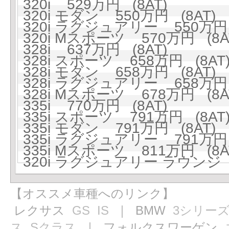
320i 529万円 (8AT)
320i モダン 550万円 (8AT)
320i ラグジュアリー 550万円 
320i Mスポーツ 570万円 (8A
328i 637万円 (8AT)
328i スポーツ 658万円 (8AT
328i モダン 658万円 (8AT)
328i ラグジュアリー 658万円 
328i Mスポーツ 678万円 (8A
335i 770万円 (8AT)
335i スポーツ 791万円 (8AT
335i モダン 791万円 (8AT)
335i ラグジュアリー 791万円 
335i Mスポーツ 811万円 (8A
320i ラグジュアリー ラウンジ 
【オススメ車種へのリンク】
レクサス
GS
IS
｜ BMW
3シリー
ス
Sクラス
｜ フォルクスワーゲン