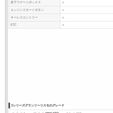
床下ラゲージボックス
○
エンジンスタートボタン
○
キーレスエントリー
○
ETC
○
3シリーズグランツーリスモのグレード