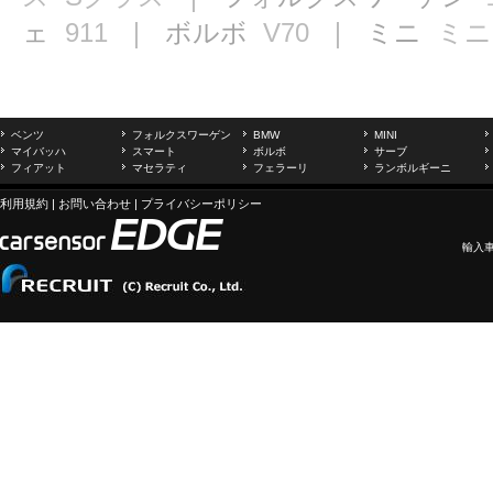
ェ
911
｜ ボルボ
V70
｜ ミニ
ミニ
ベンツ
フォルクスワーゲン
BMW
MINI
マイバッハ
スマート
ボルボ
サーブ
フィアット
マセラティ
フェラーリ
ランボルギーニ
利用規約
|
お問い合わせ
|
プライバシーポリシー
輸入